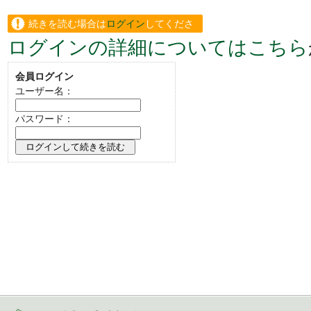
続きを読む場合は
ログイン
してくださ
ログインの詳細についてはこちら
い。
会員ログイン
ユーザー名：
パスワード：