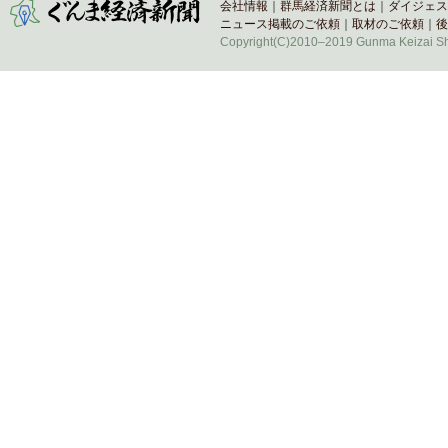
会社情報
｜
群馬経済新聞とは
｜
ダイジェス
ニュース掲載のご依頼
｜
取材のご依頼
｜
後
Copyright(C)2010–2019 Gunma Keizai Shi