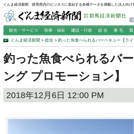
ぐんま経済新聞 群馬県内のビジネスに直結する各種データを満載した法人向け
観光・サービス
医療・福祉
建設・行政
総 合
東 毛
製
ぐんま経済新聞
>
総合
>
釣った魚食べられるバーベキュー【ライ
釣った魚食べられるバー
ング プロモーション】
2018年12月6日 12:00 PM