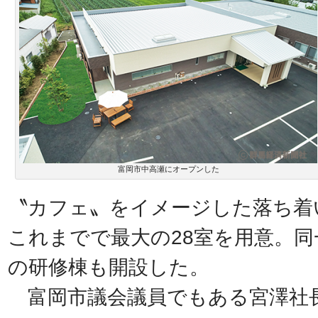
富岡市中高瀬にオープンした
〝カフェ〟をイメージした落ち着
これまでで最大の28室を用意。
の研修棟も開設した。
富岡市議会議員でもある宮澤社