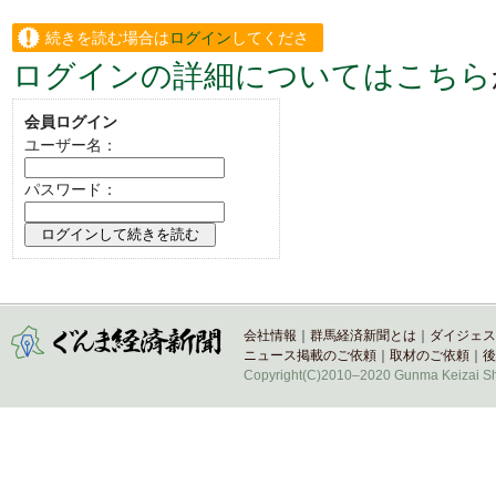
続きを読む場合は
ログイン
してくださ
ログインの詳細についてはこちら
い。
会員ログイン
ユーザー名：
パスワード：
会社情報
｜
群馬経済新聞とは
｜
ダイジェス
ニュース掲載のご依頼
｜
取材のご依頼
｜
後
Copyright(C)2010–2020 Gunma Keizai Shi