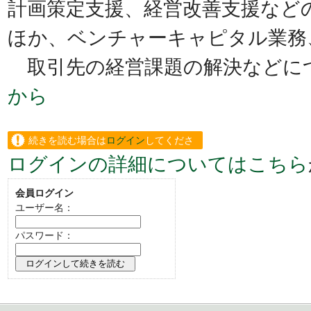
計画策定支援、経営改善支援など
ほか、ベンチャーキャピタル業務
取引先の経営課題の解決などに
から
続きを読む場合は
ログイン
してくださ
ログインの詳細についてはこちら
い。
会員ログイン
ユーザー名：
パスワード：