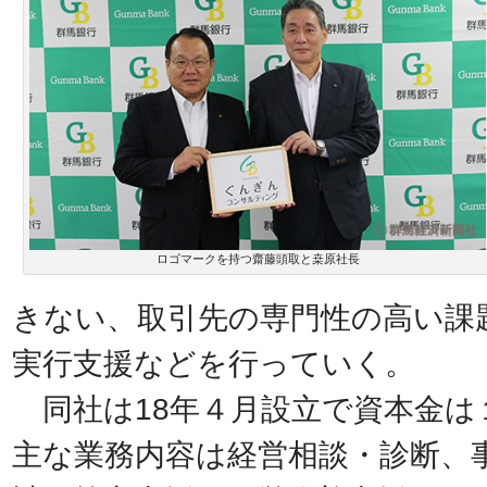
ロゴマークを持つ齋藤頭取と桒原社長
きない、取引先の専門性の高い課
実行支援などを行っていく。
同社は18年４月設立で資本金は
主な業務内容は経営相談・診断、