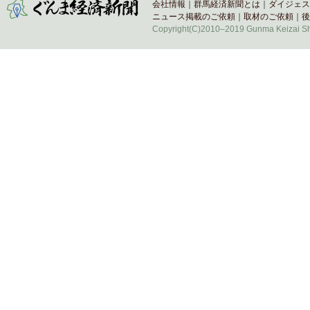
会社情報
｜
群馬経済新聞とは
｜
ダイジェス
ニュース掲載のご依頼
｜
取材のご依頼
｜
後
Copyright(C)2010–2019 Gunma Keizai Shi