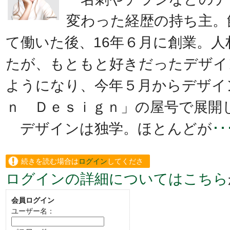
変わった経歴の持ち主。
て働いた後、16年６月に創業。
たが、もともと好きだったデザイ
ようになり、今年５月からデザイ
ｎ Ｄｅｓｉｇｎ」の屋号で展開
デザインは独学。ほとんどが
･
続きを読む場合は
ログイン
してくださ
ログインの詳細についてはこちら
い。
会員ログイン
ユーザー名：