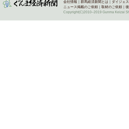
会社情報
｜
群馬経済新聞とは
｜
ダイジェス
ニュース掲載のご依頼
｜
取材のご依頼
｜
後
Copyright(C)2010–2019 Gunma Keizai Shi