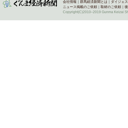
会社情報
｜
群馬経済新聞とは
｜
ダイジェス
ニュース掲載のご依頼
｜
取材のご依頼
｜
後
Copyright(C)2010–2019 Gunma Keizai Shi