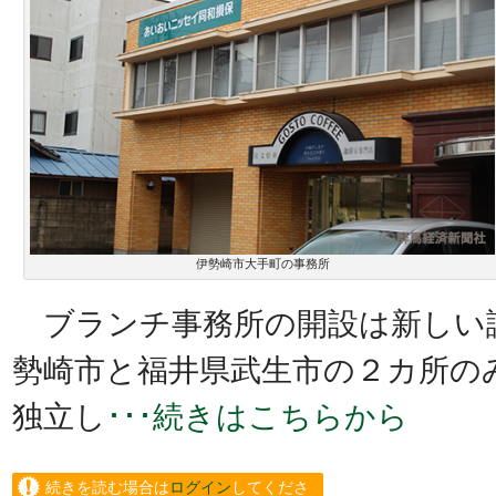
伊勢崎市大手町の事務所
ブランチ事務所の開設は新しい
勢崎市と福井県武生市の２カ所の
独立し
･･･続きはこちらから
続きを読む場合は
ログイン
してくださ