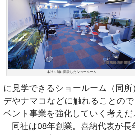
本社１階に開設したショールーム
に見学できるショールーム（同所
デやナマコなどに触れることので
ベント事業を強化していく考えだ
同社は08年創業。喜納代表が長