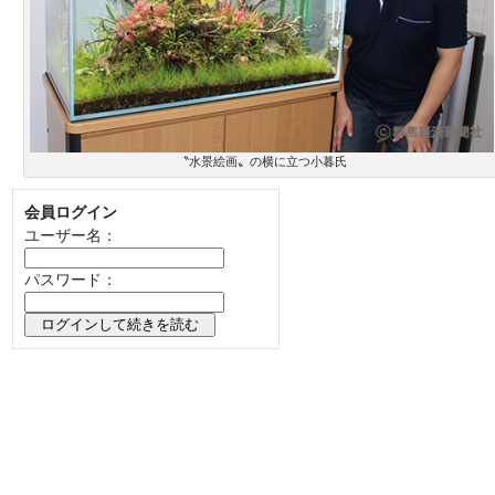
〝水景絵画〟の横に立つ小暮氏
会員ログイン
ユーザー名：
パスワード：