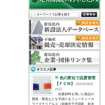
オススメ記事
色の変化で品質管理
【ＦＣＭ】
2020年08月
20日
色素材料を用いた製品の
開発・製造などを手掛けるフューチャーカ
ラーマテリアルズ（前橋市千代田町、鈴木