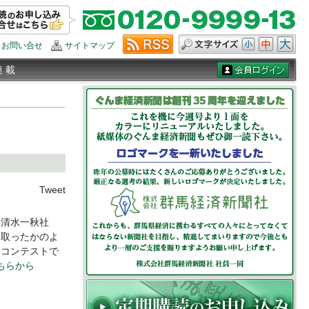
お問い合せ
サイトマップ
連 載
Tweet
清水一秋社
り取ったかのよ
。コンテストで
こちらから