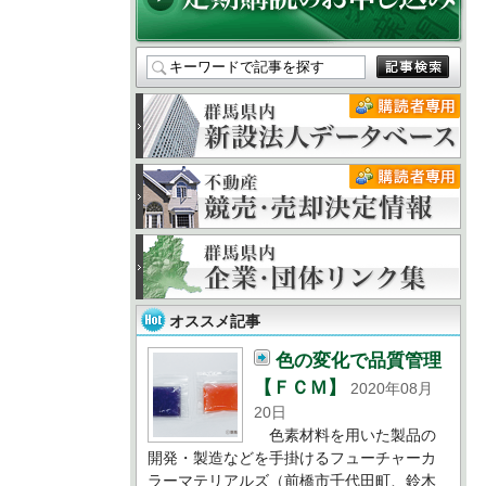
オススメ記事
色の変化で品質管理
【ＦＣＭ】
2020年08月
20日
色素材料を用いた製品の
開発・製造などを手掛けるフューチャーカ
ラーマテリアルズ（前橋市千代田町、鈴木