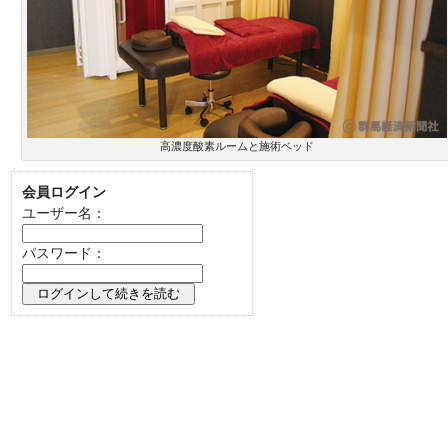
高濃度酸素ルームと施術ベッド
会員ログイン
ユーザー名：
パスワード：