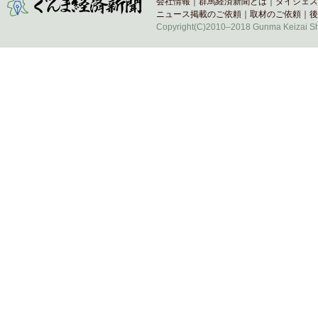
会社情報
｜
群馬経済新聞とは
｜
ダイジェス
ニュース掲載のご依頼
｜
取材のご依頼
｜
後
Copyright(C)2010–2018 Gunma Keizai Shi