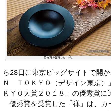
優秀賞を受賞した「禅」
ら28日に東京ビッグサイトで開か
Ｎ ＴＯＫＹＯ（デザイン東京）
ＫＹＯ大賞２０１８」の優秀賞に
優秀賞を受賞した「禅」は、カ