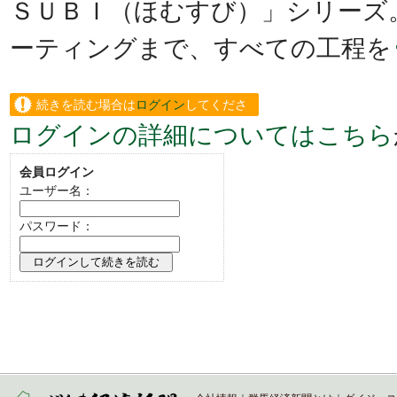
ＳＵＢＩ（ほむすび）」シリーズ
ーティングまで、すべての工程を
続きを読む場合は
ログイン
してくださ
ログインの詳細についてはこちら
い。
会員ログイン
ユーザー名：
パスワード：