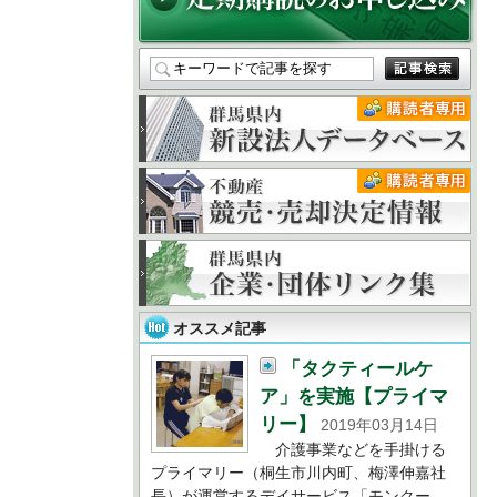
オススメ記事
「タクティールケ
ア」を実施【プライマ
リー】
2019年03月14日
介護事業などを手掛ける
プライマリー（桐生市川内町、梅澤伸嘉社
長）が運営するデイサービス「モンクー