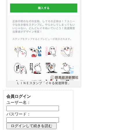
ＬＩＮＥスタンプ「イキる発達障害」
会員ログイン
ユーザー名：
パスワード：