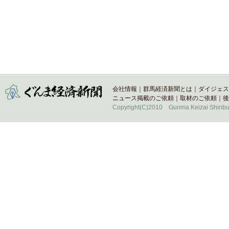
会社情報
｜
群馬経済新聞とは
｜
ダイジェス
ニュース掲載のご依頼
｜
取材のご依頼
｜
後
Copyright(C)2010 Gunma Keizai Shinbun