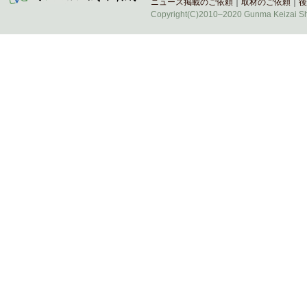
ニュース掲載のご依頼
｜
取材のご依頼
｜
後
Copyright(C)2010–2020 Gunma Keizai Shi