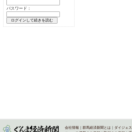
パスワード：
会社情報
｜
群馬経済新聞とは
｜
ダイジェス