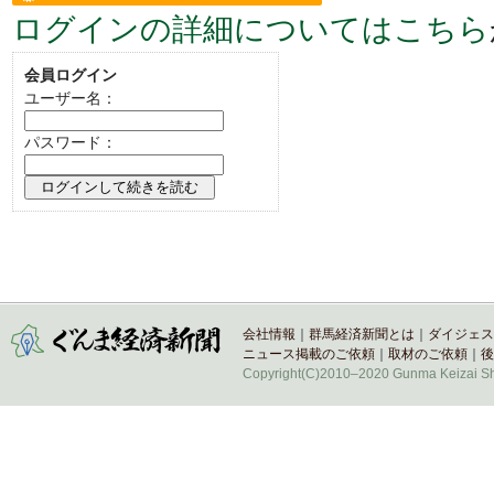
ログインの詳細についてはこちら
い。
会員ログイン
ユーザー名：
パスワード：
会社情報
｜
群馬経済新聞とは
｜
ダイジェス
ニュース掲載のご依頼
｜
取材のご依頼
｜
後
Copyright(C)2010–2020 Gunma Keizai Shi