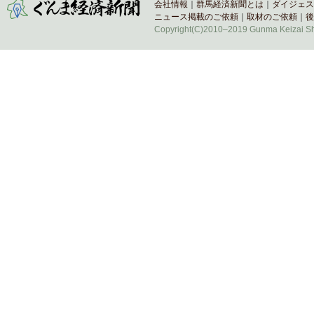
会社情報
｜
群馬経済新聞とは
｜
ダイジェス
ニュース掲載のご依頼
｜
取材のご依頼
｜
後
Copyright(C)2010–2019 Gunma Keizai Shi