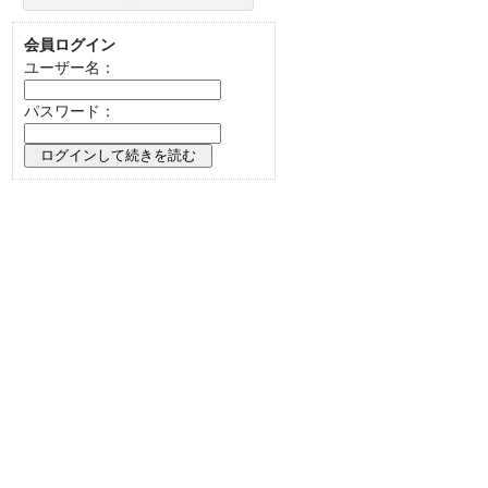
会員ログイン
ユーザー名：
パスワード：