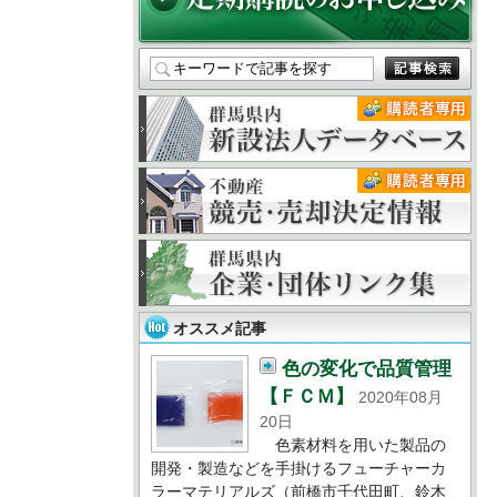
オススメ記事
色の変化で品質管理
【ＦＣＭ】
2020年08月
20日
色素材料を用いた製品の
開発・製造などを手掛けるフューチャーカ
ラーマテリアルズ（前橋市千代田町、鈴木