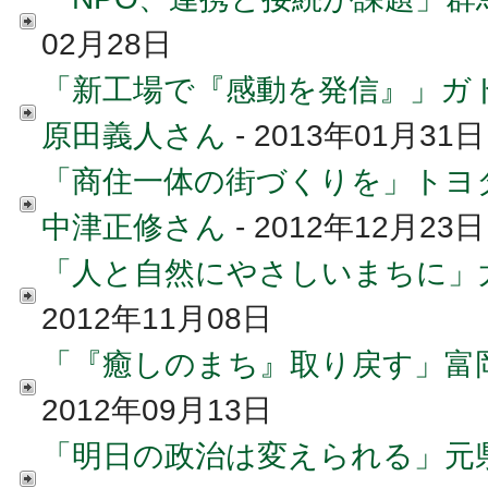
02月28日
「新工場で『感動を発信』」ガ
原田義人さん
- 2013年01月31日
「商住一体の街づくりを」ト
中津正修さん
- 2012年12月23日
「人と自然にやさしいまちに」
2012年11月08日
「『癒しのまち』取り戻す」富
2012年09月13日
「明日の政治は変えられる」元