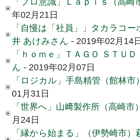
「プロ意識」Ｌａｐｉｓ（高崎市
年02月21日
「自慢は「社員」」タカラコー
井 あけみさん
- 2019年02月14
「ｈｏｍｅ」ＴＡＧＯ ＳＴＵＤ
ん
- 2019年02月07日
「ロジカル」手島精管（館林市
01月31日
「世界へ」山﨑製作所（高崎市）
月24日
「縁から始まる」（伊勢崎市）萩