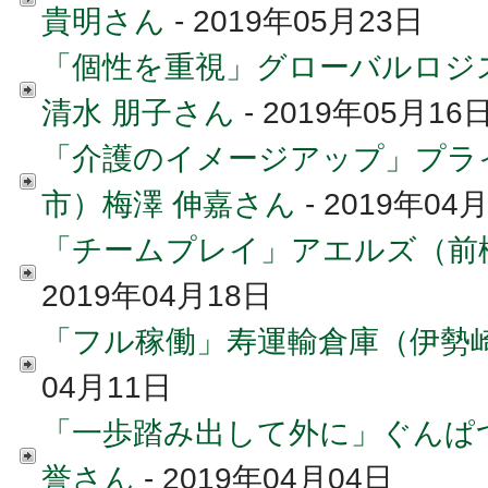
貴明さん
- 2019年05月23日
「個性を重視」グローバルロジ
清水 朋子さん
- 2019年05月16
「介護のイメージアップ」プラ
市）梅澤 伸嘉さん
- 2019年04
「チームプレイ」アエルズ（前
2019年04月18日
「フル稼働」寿運輸倉庫（伊勢崎
04月11日
「一歩踏み出して外に」ぐんぱ
誉さん
- 2019年04月04日