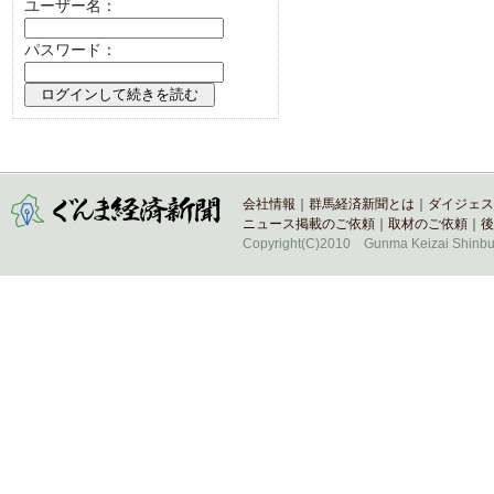
ユーザー名：
パスワード：
会社情報
｜
群馬経済新聞とは
｜
ダイジェス
ニュース掲載のご依頼
｜
取材のご依頼
｜
後
Copyright(C)2010 Gunma Keizai Shinbun