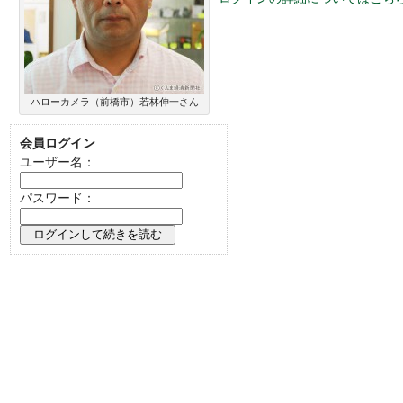
い。
ハローカメラ（前橋市）若林伸一さん
会員ログイン
ユーザー名：
パスワード：