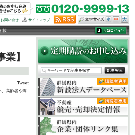
お問い合せ
サイトマップ
連 載
事業】
Tweet
い、高齢者や障