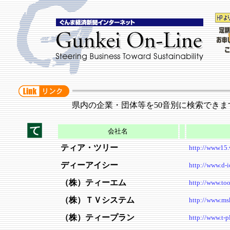
県内の企業・団体等を50音別に検索できま
会社名
ティア・ツリー
http://www15.w
ディーアイシー
http://www.d-i
（株）ティーエム
http://www.too
（株）ＴＶシステム
http://www.msk
（株）ティープラン
http://www.t-p