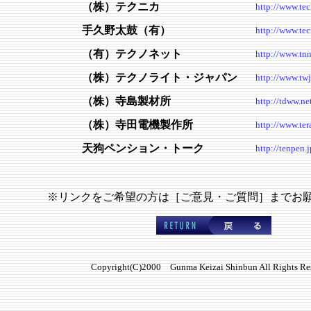
（株）テクニカ
http://www.tec
手久野太鼓（有）
http://www.tec
（有）テクノネット
http://www.tnn
（株）テクノライト・ジャパン
http://www.twj
（株）寺島製材所
http://tdww.ne
（株）寺田電機製作所
http://www.tera
天狗ペンション・トーク
http://tenpen.j
※リンクをご希望の方は［ご意見・ご質問］までお
Copyright(C)2000 Gunma Keizai Shinbun All Rights Re