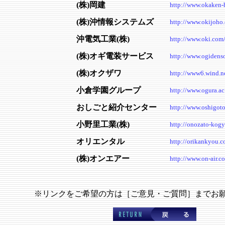
(株)岡建
http://www.okaken-
(株)沖情報システムズ
http://www.okijoho.
沖電気工業(株)
http://www.oki.com/
(株)オギ電装サービス
http://www.ogidenso
(株)オクザワ
http://www6.wind.n
小倉学園グループ
http://www.ogura.ac.
おしごと紹介センター
http://www.oshigoto
小野里工業(株)
http://onozato-kogy
オリエンタル
http://orikankyou.c
(株)オンエアー
http://www.on-air.co
※リンクをご希望の方は［ご意見・ご質問］までお