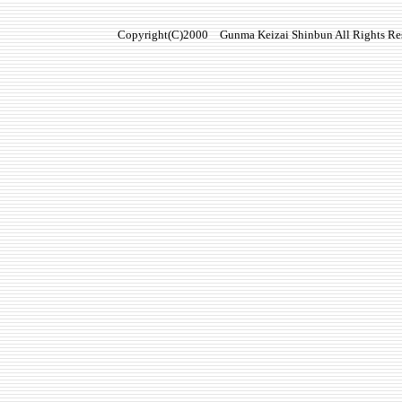
Copyright(C)2000 Gunma Keizai Shinbun All Rights Re