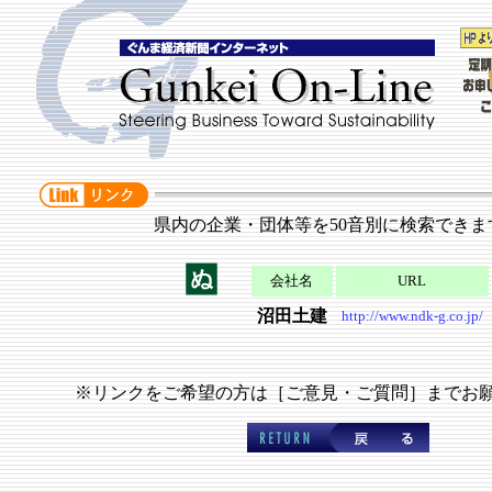
県内の企業・団体等を50音別に検索できま
会社名
URL
沼田土建
http://www.ndk-g.co.jp/
※リンクをご希望の方は［ご意見・ご質問］までお