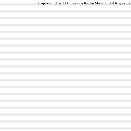
Copyright(C)2000 Gunma Keizai Shinbun All Rights Re