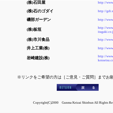
(株)石田屋
http://www
(株)石のゴダイ
http://gdi.s
磯部ガーデン
http://www
http://ww
(株)板垣
itagaki.co.
(株)市川食品
http://www
井上工業(株)
http://www
http://www
岩崎建設(株)
kensetsu.co
※リンクをご希望の方は［ご意見・ご質問］までお
Copyright(C)2000 Gunma Keizai Shinbun All Rights Re