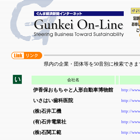
県内の企業・団体等を50音別に検索できま
会社名
伊香保おもちゃと人形自動車博物館
http://www
いさはい歯科医院
http://www.
(株)石井工機
http://www.
(有)石井電業社
http://www
(株)石関工範
http://www