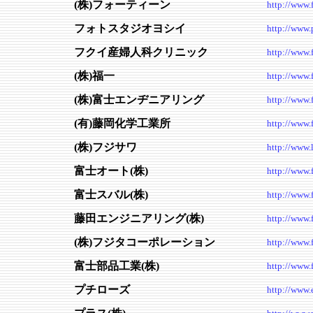
(株)フォーティーン
http://www.f
フォトスタジオヨシイ
http://www.
フクイ産婦人科クリニック
http://www.
(株)福一
http://www.
(株)富士エンヂニアリング
http://www.f
(有)藤岡化学工業所
http://www.
(株)フジサワ
http://www.l
富士オート(株)
http://www.f
富士スバル(株)
http://www.f
藤田エンジニアリング(株)
http://www.f
(株)フジタコーポレーション
http://www.
富士部品工業(株)
http://www.f
プチローズ
http://www.