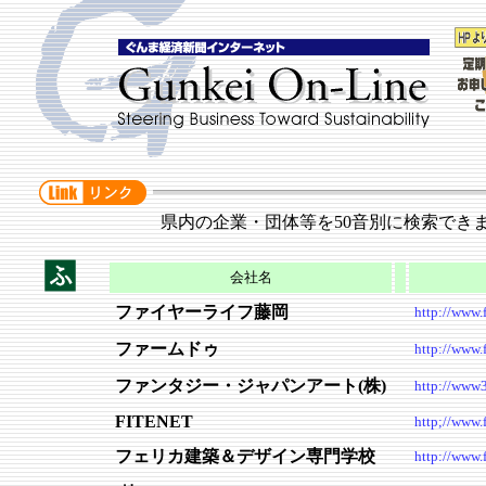
県内の企業・団体等を50音別に検索でき
会社名
ファイヤーライフ藤岡
http://www.f
ファームドゥ
http://www.
ファンタジー・ジャパンアート(株)
http://www3
FITENET
http;//www.f
フェリカ建築＆デザイン専門学校
http://www.f