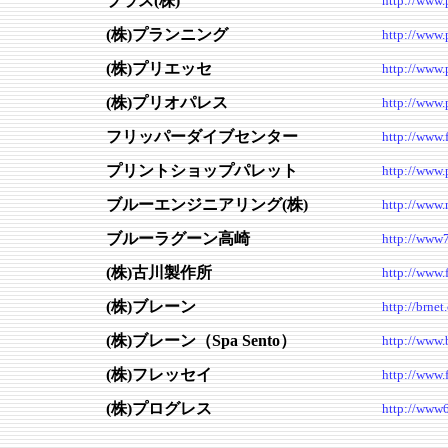
プラス(株)
http://www.p
(株)プランニング
http://www.p
(株)プリエッセ
http://www.p
(株)プリオパレス
http://www.
フリッパーダイブセンター
http://www.
プリントショップパレット
http://www.
ブルーエンジニアリング(株)
http://www.n
ブルーラグーン高崎
http://www7
(株)古川製作所
http://www.
(株)ブレーン
http://brnet.
(株)ブレーン（Spa Sento）
http://www.b
(株)フレッセイ
http://www.f
(株)プログレス
http://www6