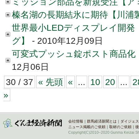
ミッション部品を新規受注【ア
榛名湖の長期結氷に期待【川浦
世界最小LEDディスプレイ開発
グ】
- 2010年12月09日
可変式プッシュ錠ポスト商品化
12月06日
30 / 37
« 先頭
«
...
10
20
...
2
»
会社情報
｜
群馬経済新聞とは
｜
ダイジェス
ニュース掲載のご依頼
｜
取材のご依頼
｜
後
Copyright(C)2010–2020 Gunma Keizai Shi