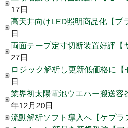
17日
高天井向けLED照明商品化【プ
日
両面テープ定寸切断装置好評【
27日
ロジック解析し更新低価格に【
日
業界初太陽電池ウエハー搬送容
年12月20日
流動解析ソフト導入へ【ケプラ